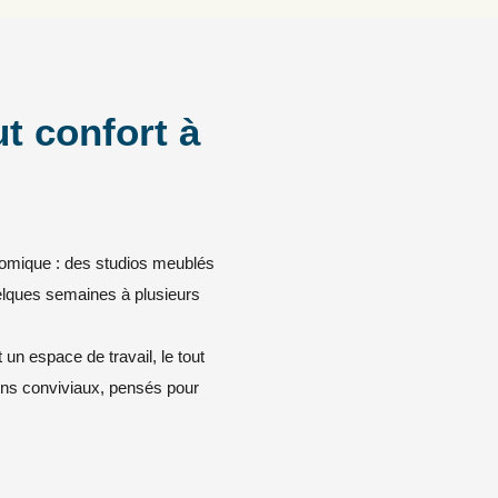
t confort à
nomique : des studios meublés
elques semaines à plusieurs
 un espace de travail, le tout
ns conviviaux, pensés pour