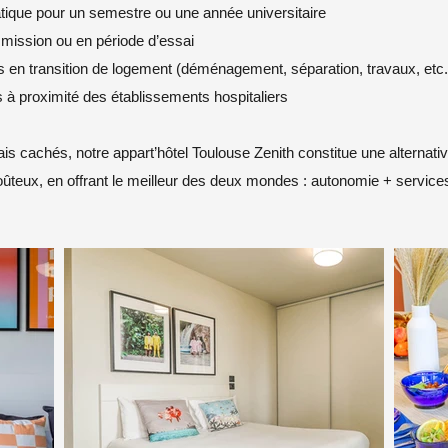
tique pour un semestre ou une année universitaire
 mission ou en période d’essai
en transition de logement (déménagement, séparation, travaux, etc.
à proximité des établissements hospitaliers
rais cachés, notre appart’hôtel Toulouse Zenith constitue une alternati
oûteux, en offrant le meilleur des deux mondes : autonomie + service