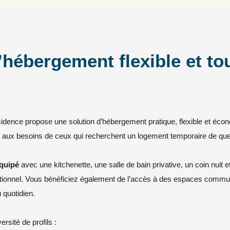
’hébergement flexible et tou
sidence propose une solution d’hébergement pratique, flexible et éco
e aux besoins de ceux qui recherchent un logement temporaire de qu
équipé
avec une kitchenette, une salle de bain privative, un coin nuit et
tionnel. Vous bénéficiez également de l’accès à des espaces commu
 quotidien.
rsité de profils :