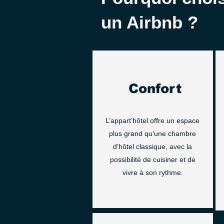
un Airbnb ?
Confort
L’appart’hôtel offre un espace
plus grand qu’une chambre
d’hôtel classique, avec la
possibilité de cuisiner et de
vivre à son rythme.