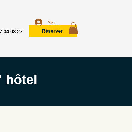
Se connecter
Réserver
7 04 03 27
 hôtel