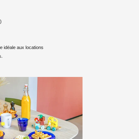
)
ve idéale aux locations
s.