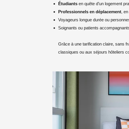
Étudiants
en quête d’un logement pra
Professionnels en déplacement
, en
Voyageurs longue durée ou personnes 
Soignants ou patients accompagnants 
Grâce à une tarification claire, sans f
classiques ou aux séjours hôteliers c