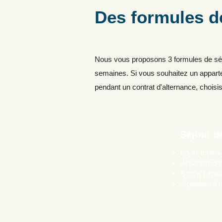
Des formules d
Nous vous proposons 3 formules de séjo
semaines. Si vous souhaitez un apparte
pendant un contrat d'alternance, choisis
Séjour d
Loyer toute
Appartement
Accès espac
Signature d'u