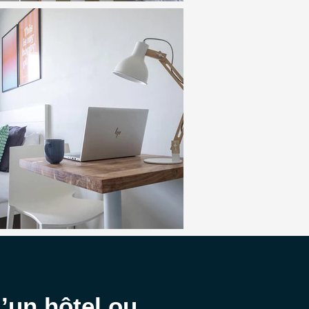
u’un hôtel ou